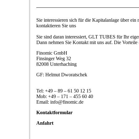
Sie interessieren sich für die Kapitalanlage über e
kontaktieren Sie uns
.
Sie sind daran interessiert, GLT TUBES für Ihr ei
Dann nehmen Sie Kontakt mit uns auf. Die Vortei
Finomic GmbH
Finsinger Weg 32
82008 Unterhaching
GF: Helmut Dworatschek
Tel: +49 – 89 – 61 50 12 15
Mob: +49 – 171 – 455 60 40
Email: info@finomic.de
Kontaktformular
Anfahrt