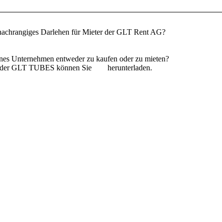
in nachrangiges Darlehen für Mieter der GLT Rent AG?
genes Unternehmen entweder zu kaufen oder zu mieten?
le der GLT TUBES können Sie
hier
herunterladen.