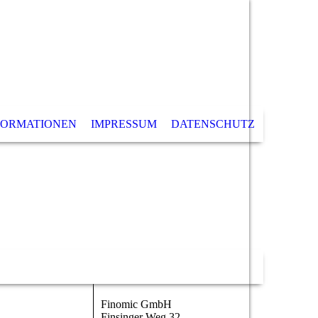
FORMATIONEN
IMPRESSUM
DATENSCHUTZ
Finomic GmbH
Finsinger Weg 32