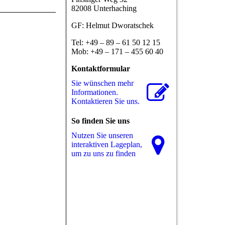
82008 Unterhaching
GF: Helmut Dworatschek
Tel: +49 – 89 – 61 50 12 15
Mob: +49 – 171 – 455 60 40
Kontaktformular
Sie wünschen mehr
In­for­ma­tio­nen.
Kontaktieren Sie uns.
So finden Sie uns
Nutzen Sie unseren
interaktiven La­ge­plan,
um zu uns zu finden